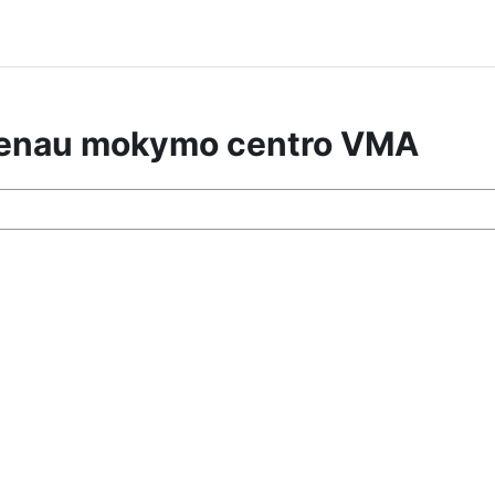
ndenau mokymo centro VMA
rsų