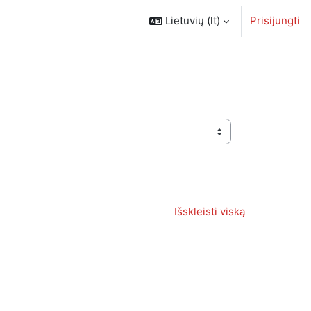
Lietuvių ‎(lt)‎
Prisijungti
Išskleisti viską